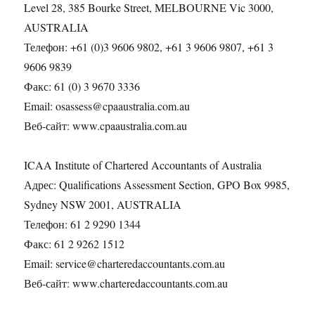
Level 28, 385 Bourke Street, MELBOURNE Vic 3000,
AUSTRALIA
Телефон: +61 (0)3 9606 9802, +61 3 9606 9807, +61 3
9606 9839
Факс: 61 (0) 3 9670 3336
Email: osassess@cpaaustralia.com.au
Веб-сайт: www.cpaaustralia.com.au
ICAA Institute of Chartered Accountants of Australia
Адрес: Qualifications Assessment Section, GPO Box 9985,
Sydney NSW 2001, AUSTRALIA
Телефон: 61 2 9290 1344
Факс: 61 2 9262 1512
Email: service@charteredaccountants.com.au
Веб-сайт: www.charteredaccountants.com.au