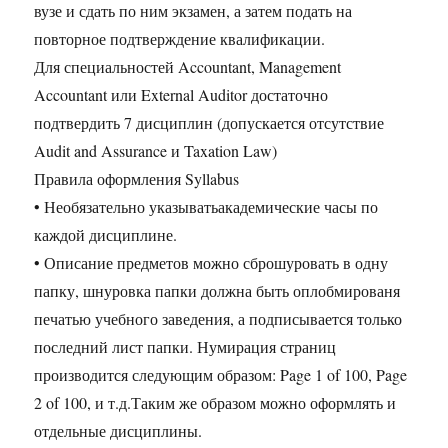
вузе и сдать по ним экзамен, а затем подать на
повторное подтверждение квалификации.
Для специальностей Accountant, Management
Accountant или External Auditor достаточно
подтвердить 7 дисциплин (допускается отсутствие
Audit and Assurance и Taxation Law)
Правила оформления Syllabus
• Необязательно указыватьакадемические часы по
каждой дисциплине.
• Описание предметов можно сброшуровать в одну
папку, шнуровка папки должна быть оплобмированя
печатью учебного заведения, а подписывается только
последний лист папки. Нумирация страниц
производится следующим образом: Page 1 of 100, Page
2 of 100, и т.д.Таким же образом можно оформлять и
отдельные дисциплины.