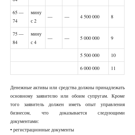
65 —
мину
—
—
4 500 000
8
74
с 2
75 —
мину
—
—
5 000 000
9
84
с 4
5 500 000
10
6 000 000
11
Денежные активы или средства должны принадлежать
основному заявителю или обоим супругам. Кроме
того заявитель должен иметь опыт управления
бизнесом, что доказывается следующими
документами:
• регистрационные документы