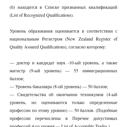
(б) находится в Списке признанных квалификаций
(List of Recognized Qualifications).
Уровень образования оценивается в соответствии с
национальным Регистром (New Zealand Register of
Quality Assured Qualifications), согласно которому:
— доктор и кандидат наук -10-ый уровень, а также
магистр (9-ый уровень) — 55 иммиграционных
баллов;
— Уровень бакалавра (8-ой уровень) — 50 баллов;
— Свидетельства об окончании техникумов (4-ый
уровень, но оцениваются только определенные
профессии по этому уровню) — 50 баллов. (Подобные
профессии перечислены в Перечне допустимых
профессий 4-го уровня — List of Acceptable Trades ).