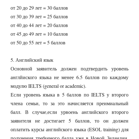
от 20 до 29 лет = 30 баллов
от 30 до 39 лет = 25 баллов
от 40 до 44 лет = 20 баллов
от 45 до 49 лет = 10 баллов
от 50 до 55 лет = 5 баллов
5. Английский язык
Основной заявитель должен подтвердить уровень
англйиского языка не менее 6.5 баллов по каждому
модулю IELTS (general or academic).
Если уровень языка в 5 баллов по IELTS у второго
члена семьи, то за это начисляется преимиальный
балл. В случае,если урвоень английского второго
заявителя не достигает 5 баллов, то он должен
оплатить курсы английского языка (ESOL training) для
получения требуемого балла уже в Новой Зеландии.