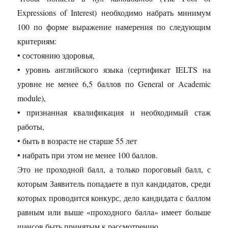
Expressions of Interest) необходимо набрать минимум
100 по форме выражение намерения по следующим
критериям:
• состоянию здоровья,
• уровнь английского языка (сертификат IELTS на
уровне не менее 6,5 баллов по General or Academic
module),
• признанная квалификация и необходимый стаж
работы,
• быть в возрасте не старше 55 лет
• набрать при этом не менее 100 баллов.
Это не проходной балл, а только пороговый балл, с
которым Заявитель попадаете в пул кандидатов, среди
которых проводится конкурс, дело кандидата с баллом
равным или выше «проходного балла» имеет больше
шансов быть принятым к рассмотрению.