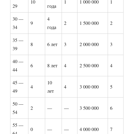
10
1
1 000 000
1
29
года
30 —
4
9
2
1 500 000
2
34
года
35 —
8
6 лет
3
2 000 000
3
39
40 —
6
8 лет
4
2 500 000
4
44
45 —
10
4
4
3 000 000
5
49
лет
50 —
2
—
—
3 500 000
6
54
55 —
0
—
—
4 000 000
7
64