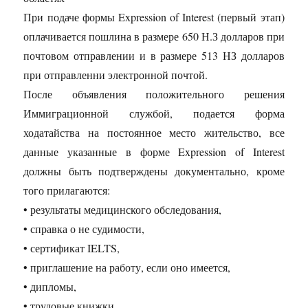
При подаче формы Expression of Interest (первый этап)
оплачивается пошлина в размере 650 Н.З долларов при
почтовом отправлении и в размере 513 НЗ долларов
при отправленни электронной почтой.
После объявления положительного решения
Иммиграционной службой, подается форма
ходатайства на постоянное место жительство, все
данные указанные в форме Expression of Interest
должны быть подтверждены документально, кроме
того прилагаются:
• результаты медицинского обследования,
• справка о не судимости,
• сертификат IELTS,
• приглашение на работу, если оно имеется,
• дипломы,
• трудовые книжки,