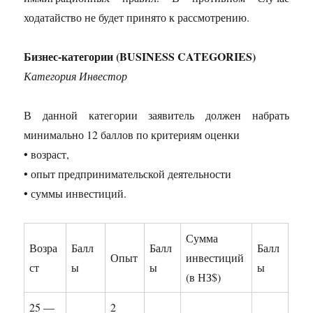
ходатайство не будет принято к рассмотрению.
Бизнес-категории (BUSINESS CATEGORIES)
Категория Инвестор
В данной категории заявитель должен набрать
минимально 12 баллов по критериям оценки
• возраст,
• опыт предпринимательской деятельности
• суммы инвестиций.
Сумма
Возра
Балл
Балл
Балл
Опыт
инвестиций
ст
ы
ы
ы
(в НЗ$)
25 —
2