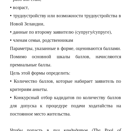
• возраст,
• трудоустройству или возможности трудоустройства в
Новой Зеландии,
• данные по второму заявителю (супругу/супруге),
• членам семьи, родственникам
Параметры, указанные в форме, оцениваются баллами.
Помимо основной шкалы баллов, начисляются
премиальные баллы.
Цель этой формы определить:
• Количество баллов, которые набирает заявитель по
критериям анкеты.
• Конкурсный отбор кадидатов по количеству баллов
для допуска к процедуре подачи ходатайства на
постоянное место жительства.
Чтобы попасть в
пул кандидатов
(The Pool of