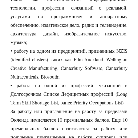
технологии, профессии, связанный с рекламой,
услугами по программному и аппаратному
обеспечению, издательское дело, радио и телевидение,
архитектура, дизайн, изобразительное искусство,
музыка;
• работу на одном из предприятий, признанных NZIS
(identified clusters), таких как Film Auckland, Wellington
Creative Manufacturing, Canterbury Software, Canterbury
Nutraceuticals, Biosouth;
• работа по одной из профессий, указанной в
Долгосрочном Списке Дефицитных профессий (Long
Term Skill Shortage List, ранее Priority Occupations List)
За работу или приглашение на работу за пределами
Окленда начисляется 10 премиальных баллов. Еще 10
премиальных баллов начисляются за работу или
получение приглашения на работу суппруга или